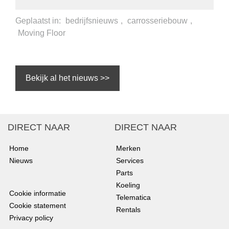
Geplaatst in:
bedrijfsnieuws
,
carrosseriebouw
,
Moving Floor
Bekijk al het nieuws >>
DIRECT NAAR
DIRECT NAAR
Home
Merken
Nieuws
Services
Parts
Koeling
Cookie informatie
Telematica
Cookie statement
Rentals
Privacy policy