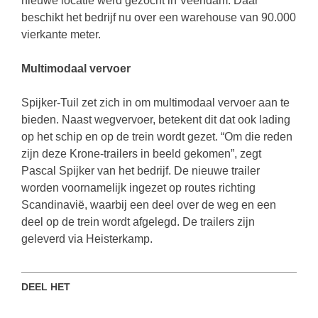
nieuwe locatie werd gezocht in Veendam. Daar
beschikt het bedrijf nu over een warehouse van 90.000
vierkante meter.
Multimodaal vervoer
Spijker-Tuil zet zich in om multimodaal vervoer aan te
bieden. Naast wegvervoer, betekent dit dat ook lading
op het schip en op de trein wordt gezet. “Om die reden
zijn deze Krone-trailers in beeld gekomen”, zegt
Pascal Spijker van het bedrijf. De nieuwe trailer
worden voornamelijk ingezet op routes richting
Scandinavië, waarbij een deel over de weg en een
deel op de trein wordt afgelegd. De trailers zijn
geleverd via Heisterkamp.
DEEL HET