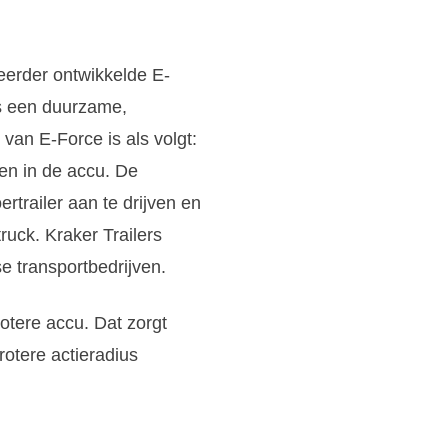
eerder ontwikkelde E-
rs een duurzame,
e van E-Force is als volgt:
en in de accu. De
rtrailer aan te drijven en
ruck. Kraker Trailers
e transportbedrijven.
otere accu. Dat zorgt
rotere actieradius