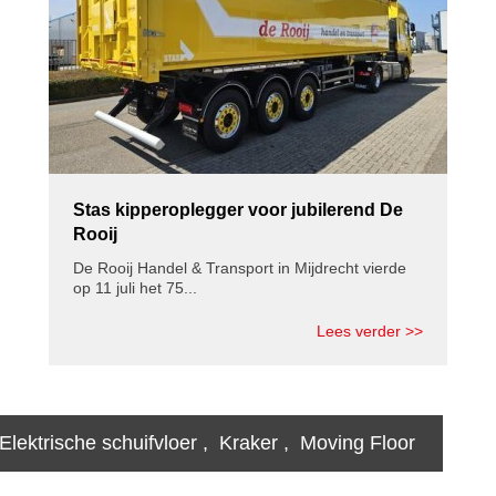
Stas kipperoplegger voor jubilerend De
Rooij
De Rooij Handel & Transport in Mijdrecht vierde
op 11 juli het 75...
Lees verder >>
Elektrische schuifvloer
,
Kraker
,
Moving Floor