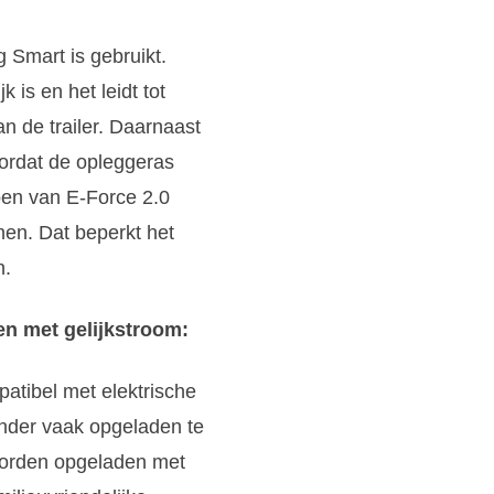
 Smart is gebruikt.
k is en het leidt tot
n de trailer. Daarnaast
oordat de opleggeras
en van E-Force 2.0
nen. Dat beperkt het
n.
en met gelijkstroom:
patibel met elektrische
inder vaak opgeladen te
worden opgeladen met