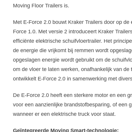
Moving Floor Trailers is.
Met E-Force 2.0 bouwt Kraker Trailers door op de 
Force 1.0. Met versie 2 introduceert Kraker Traile
efficiënte elektrische schuifvloertrailer. Het princip
de energie die vrijkomt bij remmen wordt opgeslag
opgeslagen energie wordt gebruikt om de schuifvloe
om de vloer te laten werken, onafhankelijk van de t
ontwikkelt E-Force 2.0 in samenwerking met divers
De E-Force 2.0 heeft een sterkere motor en een gr
voor een aanzienlijke brandstofbesparing, of een g
wanneer er een elektrische truck voor staat.
Geïntegreerde Moving Smart-technologie: