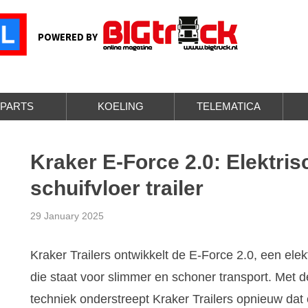
POWERED BY
PARTS
KOELING
TELEMATICA
Kraker E-Force 2.0: Elektris
schuifvloer trailer
29 January 2025
Kraker Trailers ontwikkelt de E-Force 2.0, een elekt
die staat voor slimmer en schoner transport. Met
techniek onderstreept Kraker Trailers opnieuw dat