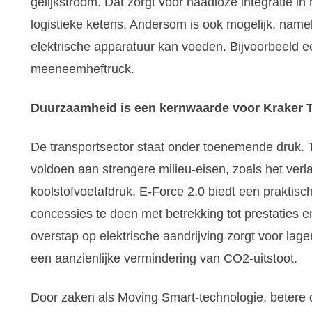
gelijkstroom. Dat zorgt voor naadloze integratie in 
logistieke ketens. Andersom is ook mogelijk, namel
elektrische apparatuur kan voeden. Bijvoorbeeld e
meeneemheftruck.
Duurzaamheid is een kernwaarde voor Kraker T
De transportsector staat onder toenemende druk.
voldoen aan strengere milieu-eisen, zoals het ver
koolstofvoetafdruk. E-Force 2.0 biedt een praktisc
concessies te doen met betrekking tot prestaties 
overstap op elektrische aandrijving zorgt voor lage
een aanzienlijke vermindering van CO2-uitstoot.
Door zaken als Moving Smart-technologie, beter