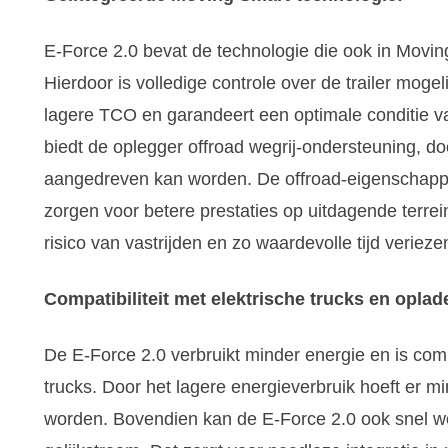
E-Force 2.0 bevat de technologie die ook in Moving
Hierdoor is volledige controle over de trailer mogelij
lagere TCO en garandeert een optimale conditie va
biedt de oplegger offroad wegrij-ondersteuning, d
aangedreven kan worden. De offroad-eigenschapp
zorgen voor betere prestaties op uitdagende terrei
risico van vastrijden en zo waardevolle tijd verieze
Compatibiliteit met elektrische trucks en oplad
De E-Force 2.0 verbruikt minder energie en is com
trucks. Door het lagere energieverbruik hoeft er m
worden. Bovendien kan de E-Force 2.0 ook snel 