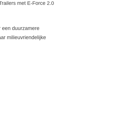
 Trailers met E-Force 2.0
ar een duurzamere
r milieuvriendelijke