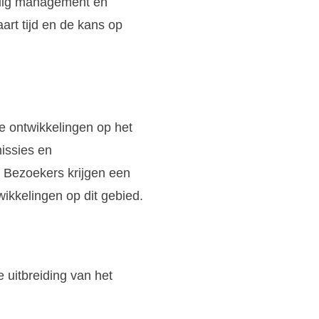
tuig management en
art tijd en de kans op
te ontwikkelingen op het
issies en
. Bezoekers krijgen een
wikkelingen op dit gebied.
e uitbreiding van het