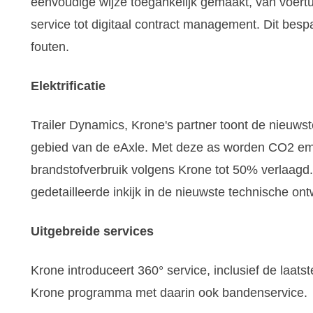
eenvoudige wijze toegankelijk gemaakt, van voer
service tot digitaal contract management. Dit bespa
fouten.
Elektrificatie
Trailer Dynamics, Krone's partner toont de nieuws
gebied van de eAxle. Met deze as worden CO2 em
brandstofverbruik volgens Krone tot 50% verlaagd
gedetailleerde inkijk in de nieuwste technische ont
Uitgebreide services
Krone introduceert 360° service, inclusief de laatst
Krone programma met daarin ook bandenservice.