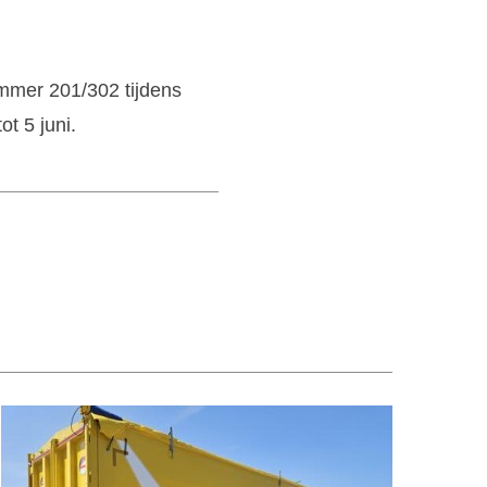
ummer 201/302 tijdens
t 5 juni.