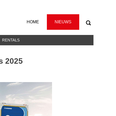
HOME
NIEUWS
RENTALS
s 2025