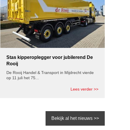
Stas kipperoplegger voor jubilerend De
Rooij
De Rooij Handel & Transport in Mijdrecht vierde
op 11 juli het 75...
Lees verder >>
Bekijk al het nieuws >>