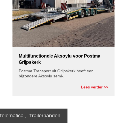
Multifunctionele Aksoylu voor Postma
Grijpskerk
Postma Transport uit Grijpskerk heeft een
bijzondere Aksoylu semi-...
Lees verder >>
Telematica
,
Trailerbanden