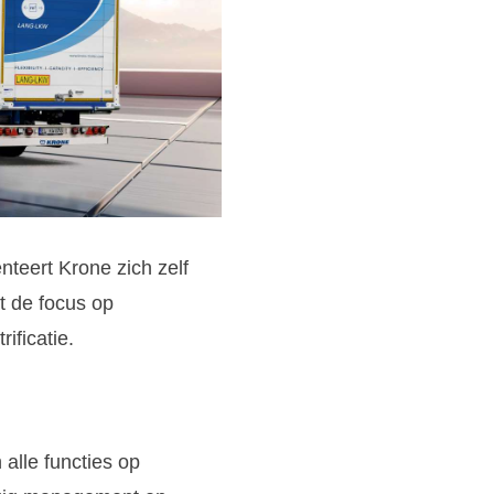
nteert Krone zich zelf
gt de focus op
ificatie.
alle functies op