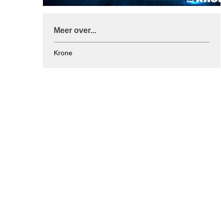
Meer over...
Krone