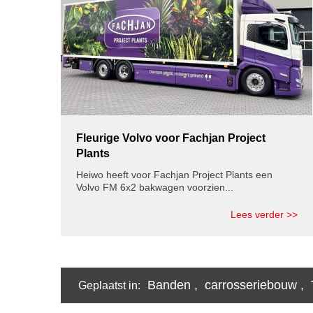
Fleurige Volvo voor Fachjan Project
Plants
Heiwo heeft voor Fachjan Project Plants een
Volvo FM 6x2 bakwagen voorzien...
Lees verder >>
Banden
,
carrosseriebouw
,
Geplaatst in: