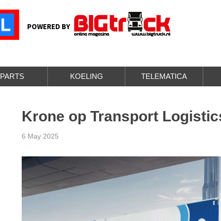
POWERED BY
PARTS
KOELING
TELEMATICA
Krone op Transport Logistic
6 May 2025