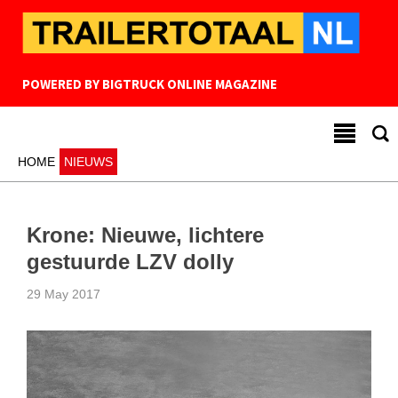
POWERED BY
BIGTRUCK ONLINE MAGAZINE
HOME
NIEUWS
Krone: Nieuwe, lichtere
gestuurde LZV dolly
29 May 2017